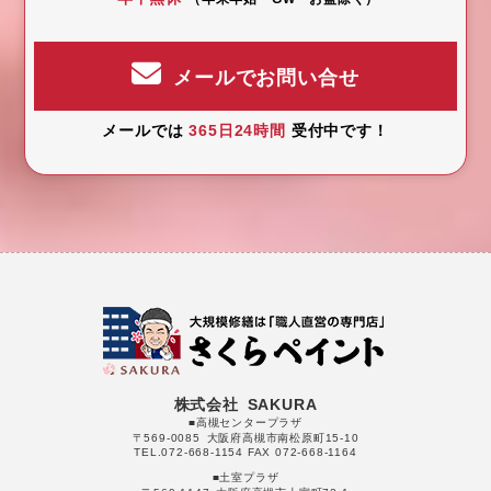
メールでお問い合せ
メールでは
365日24時間
受付中です！
株式会社 SAKURA
■高槻センタープラザ
〒569-0085 大阪府高槻市南松原町15-10
TEL.072-668-1154 FAX 072-668-1164
■土室プラザ