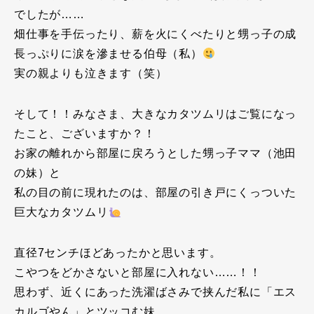
でしたが……
畑仕事を手伝ったり、薪を火にくべたりと甥っ子の成
長っぷりに涙を滲ませる伯母（私）
実の親よりも泣きます（笑）
そして！！みなさま、大きなカタツムリはご覧になっ
たこと、ございますか？！
お家の離れから部屋に戻ろうとした甥っ子ママ（池田
の妹）と
私の目の前に現れたのは、部屋の引き戸にくっついた
巨大なカタツムリ
直径7センチほどあったかと思います。
こやつをどかさないと部屋に入れない……！！
思わず、近くにあった洗濯ばさみで挟んだ私に「エス
カルゴやん」とツッコむ妹。