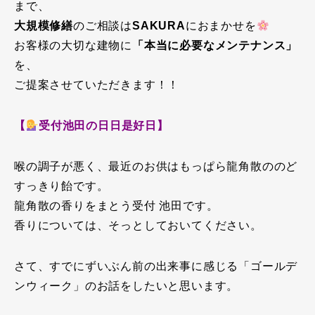
まで、
大規模修繕
のご相談は
SAKURA
におまかせを
お客様の大切な建物に
「本当に必要なメンテナンス」
を、
ご提案させていただきます！！
【
受付池田の日日是好日】
喉の調子が悪く、最近のお供はもっぱら龍角散ののど
すっきり飴です。
龍角散の香りをまとう受付 池田です。
香りについては、そっとしておいてください。
さて、すでにずいぶん前の出来事に感じる「ゴールデ
ンウィーク」のお話をしたいと思います。