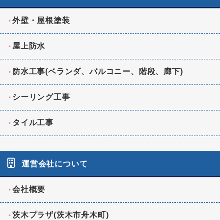
外壁・屋根塗装
屋上防水
防水工事(ベランダ、バルコニー、階段、廊下)
シーリング工事
タイル工事
運営会社について
会社概要
茨木プラザ(茨木市舟木町)