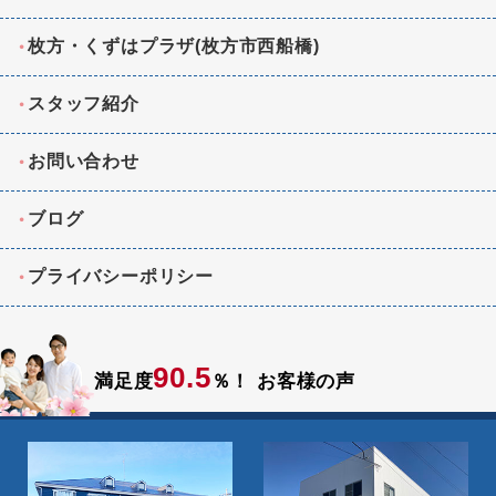
枚方・くずはプラザ(枚方市西船橋)
スタッフ紹介
お問い合わせ
ブログ
プライバシーポリシー
90.5
満足度
％！
お客様の声