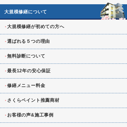
大規模修繕について
大規模修繕が初めての方へ
選ばれる５つの理由
無料診断について
最長12年の安心保証
修繕メニュー料金
さくらペイント推薦商材
お客様の声&施工事例