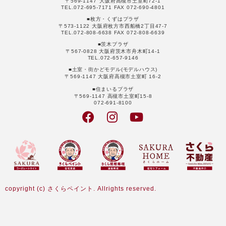
〒569-1147 大阪府高槻市土室町72-1
TEL.072-695-7171 FAX 072-690-4801
■枚方・くずはプラザ
〒573-1122 大阪府枚方市西船橋2丁目47-7
TEL.072-808-6638 FAX 072-808-6639
■茨木プラザ
〒567-0828 大阪府茨木市舟木町14-1
TEL.072-657-9146
■土室・街かどモデル(モデルハウス)
〒569-1147 大阪府高槻市土室町 16-2
■住まいるプラザ
〒569-1147 高槻市土室町15-8
072-691-8100
copyright (c) さくらペイント. Allrights reserved.