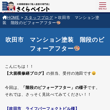
HOME
>
スタッフブログ
>
吹田市 マンション塗
装 階段のビフォーアフター
吹田市 マンション塗装 階段のビ
フォーアフター
こんにちは！！
【大規模修繕ブログ】
の担当、受付の池田です
今回は、
「階段のビフォーアフター」の様子
です。
それでは、さっそく見比べてみてください！！
【吹田市 ライフパーフェクトビル様】