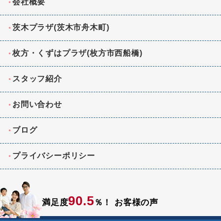
会社概要
茨木プラザ(茨木市舟木町)
枚方・くずはプラザ(枚方市西船橋)
スタッフ紹介
お問い合わせ
ブログ
プライバシーポリシー
90.5
満足度
％！
お客様の声