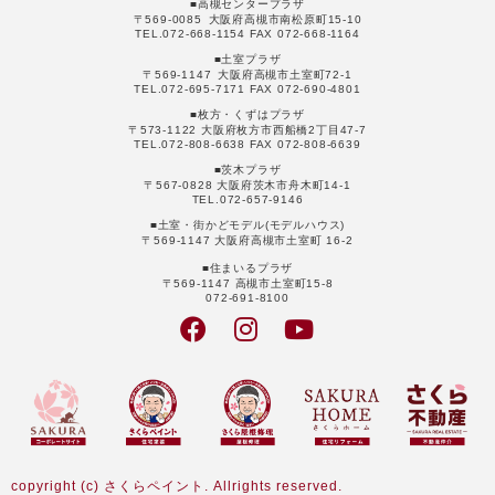
■高槻センタープラザ
〒569-0085 大阪府高槻市南松原町15-10
TEL.072-668-1154 FAX 072-668-1164
■土室プラザ
〒569-1147 大阪府高槻市土室町72-1
TEL.072-695-7171 FAX 072-690-4801
■枚方・くずはプラザ
〒573-1122 大阪府枚方市西船橋2丁目47-7
TEL.072-808-6638 FAX 072-808-6639
■茨木プラザ
〒567-0828 大阪府茨木市舟木町14-1
TEL.072-657-9146
■土室・街かどモデル(モデルハウス)
〒569-1147 大阪府高槻市土室町 16-2
■住まいるプラザ
〒569-1147 高槻市土室町15-8
072-691-8100
copyright (c) さくらペイント. Allrights reserved.