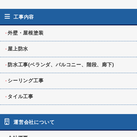
工事内容
外壁・屋根塗装
屋上防水
防水工事(ベランダ、バルコニー、階段、廊下)
シーリング工事
タイル工事
運営会社について