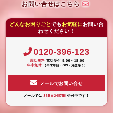
お問い合せはこちら
どんなお困りごと
でも
お気軽に
お問い合
わせください！
0120-396-123
通話無料
電話受付 9:00～18:00
年中無休
（年末年始・GW・お盆除く）
メールでお問い合せ
メールでは
365日24時間
受付中です！