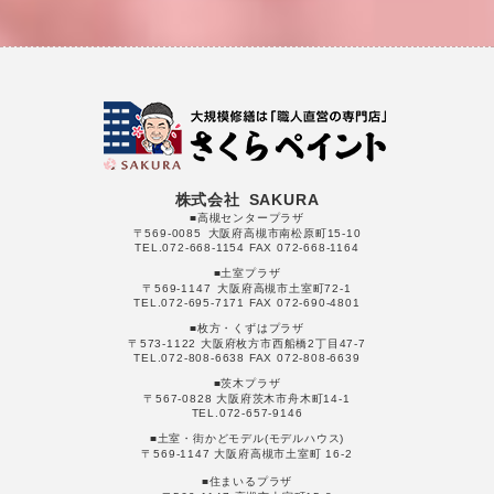
株式会社 SAKURA
■高槻センタープラザ
〒569-0085 大阪府高槻市南松原町15-10
TEL.072-668-1154 FAX 072-668-1164
■土室プラザ
〒569-1147 大阪府高槻市土室町72-1
TEL.072-695-7171 FAX 072-690-4801
■枚方・くずはプラザ
〒573-1122 大阪府枚方市西船橋2丁目47-7
TEL.072-808-6638 FAX 072-808-6639
■茨木プラザ
〒567-0828 大阪府茨木市舟木町14-1
TEL.072-657-9146
■土室・街かどモデル(モデルハウス)
〒569-1147 大阪府高槻市土室町 16-2
■住まいるプラザ