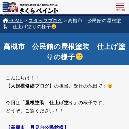
HOME
>
スタッフブログ
>
高槻市 公民館の屋根塗
装 仕上げ塗りの様子
高槻市 公民館の屋根塗装 仕上げ塗
りの様子
こんにちは！！
【大規模修繕ブログ】
の担当、受付の池田です
今回は
「屋根塗装 仕上げ塗り」
の様子です。
どうぞ、ご覧ください！！
【高槻市 月見台公民館様】