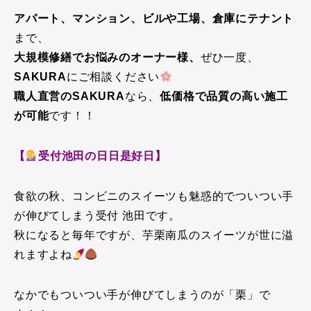
アパート、マンション、ビルや工場、倉庫にテナント
まで、
大規模修繕でお悩みのオーナー様、
ぜひ一度、
SAKURA
にご相談ください
職人直営のSAKURA
なら、
低価格で品質の高い施工
が可能
です！！
【
受付池田の日日是好日】
食欲の秋、コンビニのスイーツも魅惑的でついつい手
が伸びてしまう受付 池田です。
秋になると毎年ですが、芋栗南瓜のスイーツが世に溢
れますよね
なかでもついつい手が伸びてしまうのが「栗」で