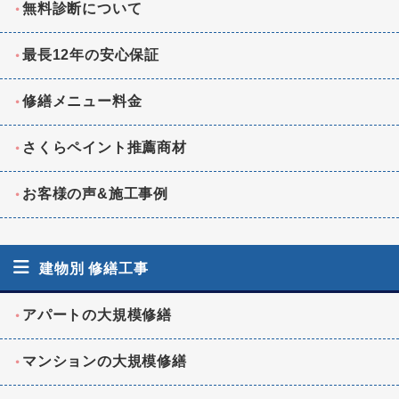
無料診断について
最長12年の安心保証
修繕メニュー料金
さくらペイント推薦商材
お客様の声&施工事例
建物別 修繕工事
アパートの大規模修繕
マンションの大規模修繕