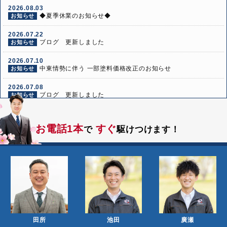
2026.08.03
◆夏季休業のお知らせ◆
お知らせ
2026.07.22
ブログ 更新しました
お知らせ
2026.07.10
中東情勢に伴う 一部塗料価格改正のお知らせ
お知らせ
2026.07.08
ブログ 更新しました
お知らせ
2026.06.24
ブログ 更新しました
お知らせ
お電話1本
すぐ
で
駆けつけます！
2026.06.10
ブログ 更新しました
お知らせ
田所
池田
廣瀬