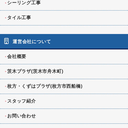
シーリング工事
タイル工事
運営会社について
会社概要
茨木プラザ(茨木市舟木町)
枚方・くずはプラザ(枚方市西船橋)
スタッフ紹介
お問い合わせ