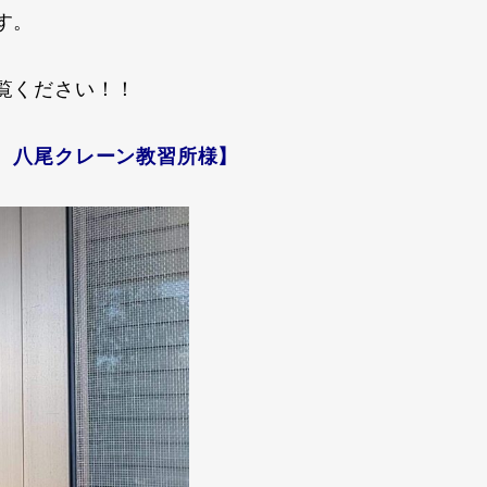
す。
覧ください！！
 八尾クレーン教習所様】