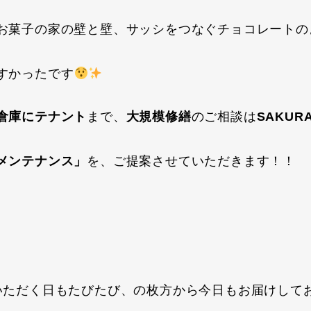
お菓子の家の壁と壁、サッシをつなぐチョコレートの
すかったです
倉庫にテナント
まで、
大規模修繕
のご相談は
SAKUR
メンテナンス」
を、ご提案させていただきます！！
いただく日もたびたび、の枚方から今日もお届けして