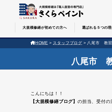
大規模修繕が初めての方へ
選ばれる５つの理
HOME
>
スタッフブログ
>
八尾市 教
八尾市 
こんにちは！！
【大規模修繕ブログ】
の担当、受付の