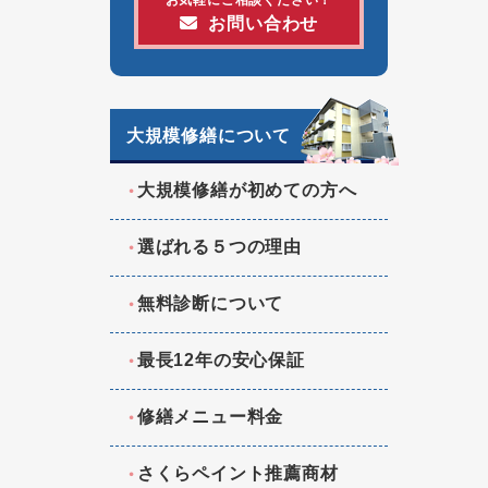
お問い合わせ
大規模修繕について
大規模修繕が初めての方へ
選ばれる５つの理由
無料診断について
最長12年の安心保証
修繕メニュー料金
さくらペイント推薦商材