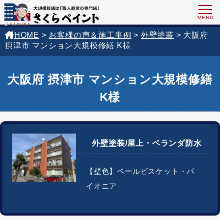
HOME
>
お客様の声＆施工事例
>
外壁塗装
>
大阪府
摂津市 マンション大規模修繕 K様
大阪府 摂津市 マンション大規模修繕
K様
外壁塗装/屋上・ベランダ防水
【壁色】ペールビスケット・パ
イオニア