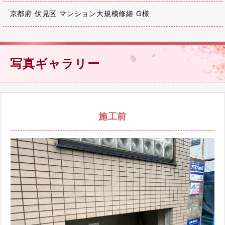
京都府 伏見区 マンション大規模修繕 G様
写真ギャラリー
施工前