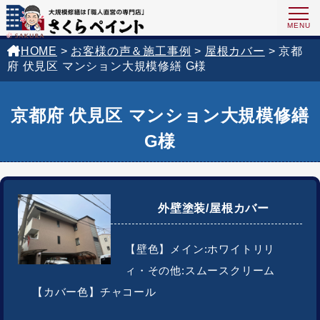
HOME
>
お客様の声＆施工事例
>
屋根カバー
>
京都
府 伏見区 マンション大規模修繕 G様
京都府 伏見区 マンション大規模修繕
G様
外壁塗装/屋根カバー
【壁色】メイン:ホワイトリリ
ィ・その他:スムースクリーム
【カバー色】チャコール