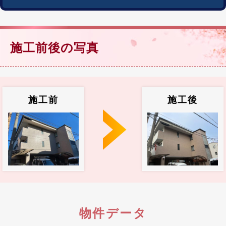
施工前後の写真
施工前
施工後
物件データ