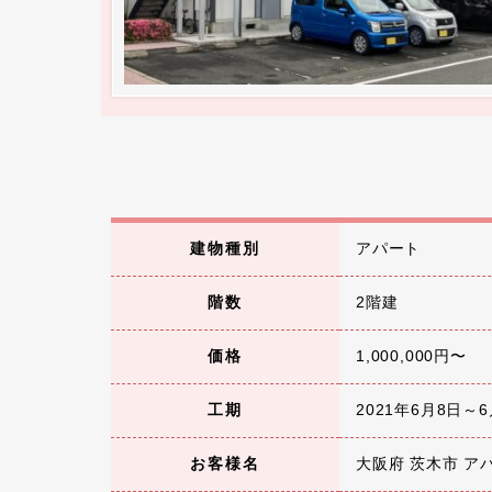
建物種別
アパート
階数
2階建
価格
1,000,000円〜
工期
2021年6月8日～6
お客様名
大阪府 茨木市 ア