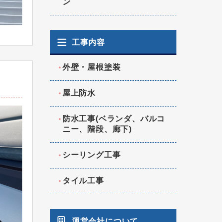
ン
工事内容
外壁・屋根塗装
屋上防水
防水工事(ベランダ、バルコ
ニー、階段、廊下)
シーリング工事
タイル工事
運営会社について