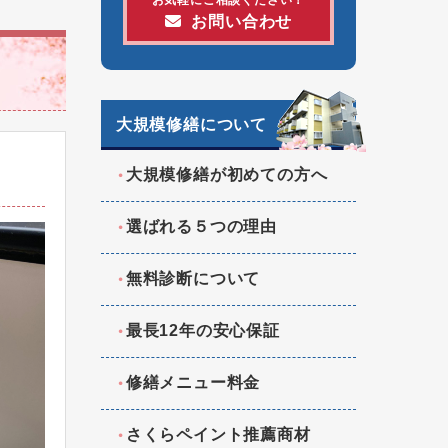
お問い合わせ
大規模修繕について
大規模修繕が初めての方へ
選ばれる５つの理由
無料診断について
最長12年の安心保証
修繕メニュー料金
さくらペイント推薦商材