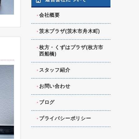
会社概要
茨木プラザ(茨木市舟木町)
枚方・くずはプラザ(枚方市
西船橋)
スタッフ紹介
お問い合わせ
ブログ
プライバシーポリシー