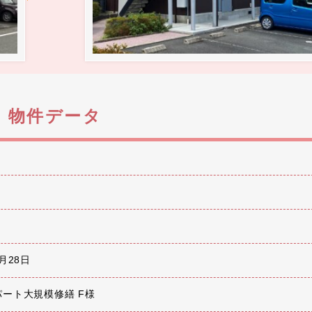
物件データ
月28日
パート大規模修繕 F様