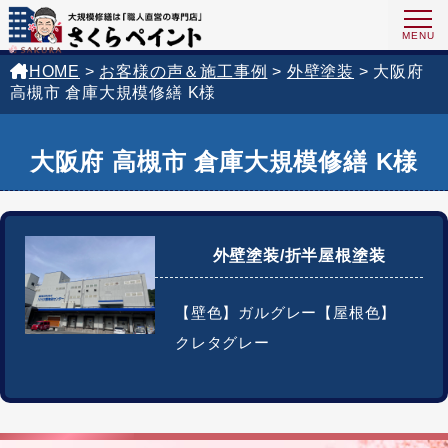
HOME
>
お客様の声＆施工事例
>
外壁塗装
>
大阪府
高槻市 倉庫大規模修繕 K様
大阪府 高槻市 倉庫大規模修繕 K様
外壁塗装/折半屋根塗装
【壁色】ガルグレー【屋根色】
クレタグレー