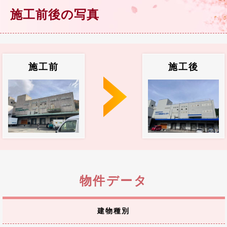
施工前後の写真
施工前
施工後
物件データ
建物種別