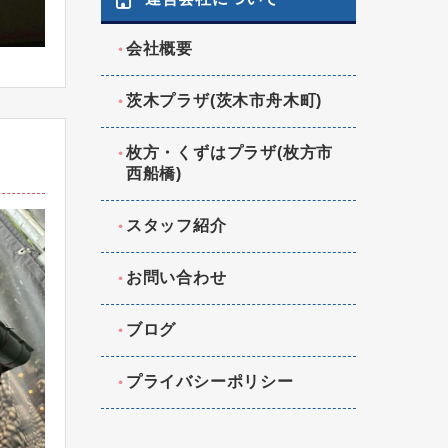
会社概要
茨木プラザ(茨木市舟木町)
枚方・くずはプラザ(枚方市
西船橋)
スタッフ紹介
お問い合わせ
ブログ
プライバシーポリシー