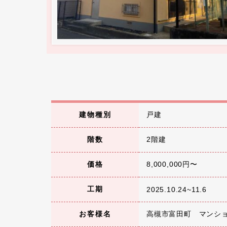
建物種別
戸建
階数
2階建
価格
8,000,000円〜
工期
2025.10.24~11.6
お客様名
高槻市富田町 マンシ