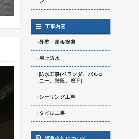
ン
工事内容
外壁・屋根塗装
屋上防水
防水工事(ベランダ、バルコ
ニー、階段、廊下)
シーリング工事
タイル工事
運営会社について