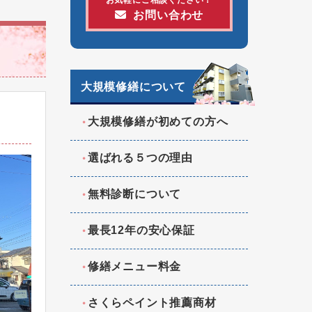
お問い合わせ
大規模修繕について
大規模修繕が初めての方へ
選ばれる５つの理由
無料診断について
最長12年の安心保証
修繕メニュー料金
さくらペイント推薦商材