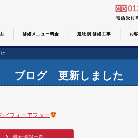
由
修繕メニュー料金
建物別 修繕工事
お
した
ブログ 更新しました
のビフォーアフター
最新情報一覧