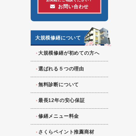
お問い合わせ
大規模修繕について
大規模修繕が初めての方へ
選ばれる５つの理由
無料診断について
最長12年の安心保証
修繕メニュー料金
さくらペイント推薦商材