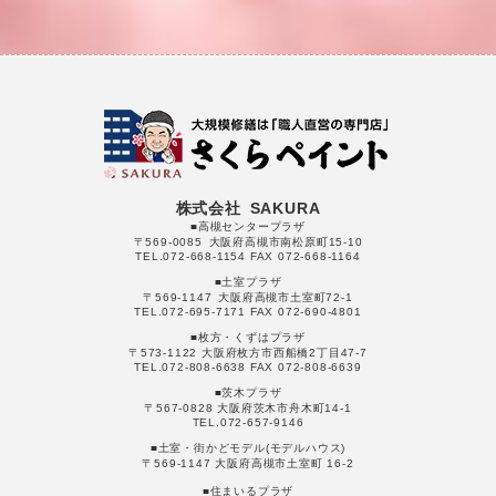
株式会社 SAKURA
■高槻センタープラザ
〒569-0085 大阪府高槻市南松原町15-10
TEL.072-668-1154 FAX 072-668-1164
■土室プラザ
〒569-1147 大阪府高槻市土室町72-1
TEL.072-695-7171 FAX 072-690-4801
■枚方・くずはプラザ
〒573-1122 大阪府枚方市西船橋2丁目47-7
TEL.072-808-6638 FAX 072-808-6639
■茨木プラザ
〒567-0828 大阪府茨木市舟木町14-1
TEL.072-657-9146
■土室・街かどモデル(モデルハウス)
〒569-1147 大阪府高槻市土室町 16-2
■住まいるプラザ