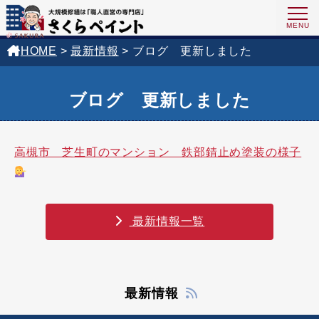
HOME
>
最新情報
>
ブログ 更新しました
ブログ 更新しました
高槻市 芝生町のマンション 鉄部錆止め塗装の様子
最新情報一覧
最新情報