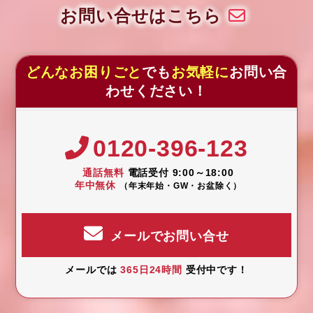
お問い合せはこちら
どんなお困りごと
でも
お気軽に
お問い合
わせください！
0120-396-123
通話無料
電話受付 9:00～18:00
年中無休
（年末年始・GW・お盆除く）
メールでお問い合せ
メールでは
365日24時間
受付中です！