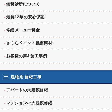
無料診断について
最長12年の安心保証
修繕メニュー料金
さくらペイント推薦商材
お客様の声&施工事例
建物別 修繕工事
アパートの大規模修繕
マンションの大規模修繕