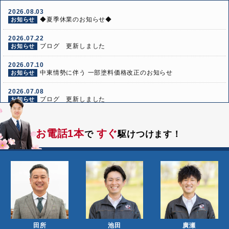
2026.08.03
◆夏季休業のお知らせ◆
お知らせ
2026.07.22
ブログ 更新しました
お知らせ
2026.07.10
中東情勢に伴う 一部塗料価格改正のお知らせ
お知らせ
2026.07.08
ブログ 更新しました
お知らせ
2026.06.24
ブログ 更新しました
お知らせ
お電話1本
すぐ
で
駆けつけます！
2026.06.10
ブログ 更新しました
お知らせ
田所
池田
廣瀬