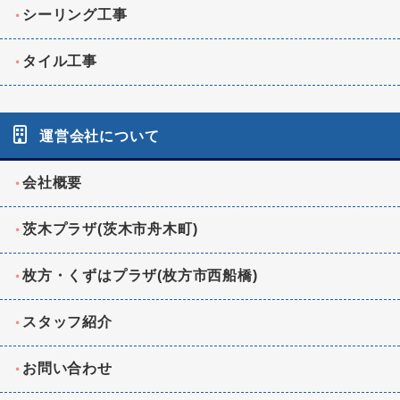
シーリング工事
タイル工事
運営会社について
会社概要
茨木プラザ(茨木市舟木町)
枚方・くずはプラザ(枚方市西船橋)
スタッフ紹介
お問い合わせ