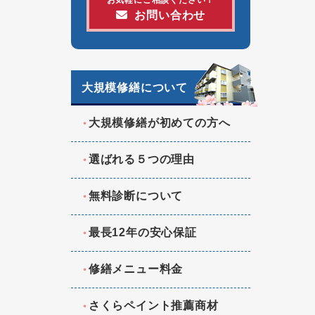
お問い合わせ
大規模修繕について
大規模修繕が初めての方へ
選ばれる５つの理由
無料診断について
最長12年の安心保証
修繕メニュー料金
さくらペイント推薦商材