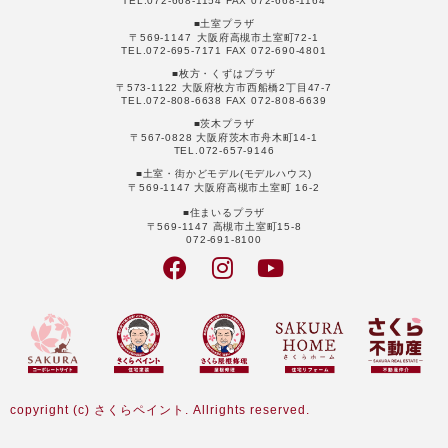
TEL.072-668-1154 FAX 072-668-1164
■土室プラザ
〒569-1147 大阪府高槻市土室町72-1
TEL.072-695-7171 FAX 072-690-4801
■枚方・くずはプラザ
〒573-1122 大阪府枚方市西船橋2丁目47-7
TEL.072-808-6638 FAX 072-808-6639
■茨木プラザ
〒567-0828 大阪府茨木市舟木町14-1
TEL.072-657-9146
■土室・街かどモデル(モデルハウス)
〒569-1147 大阪府高槻市土室町 16-2
■住まいるプラザ
〒569-1147 高槻市土室町15-8
072-691-8100
copyright (c) さくらペイント. Allrights reserved.