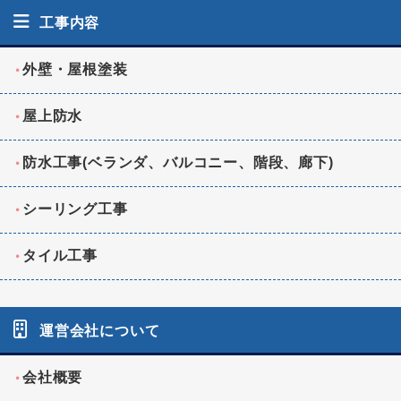
工事内容
外壁・屋根塗装
屋上防水
防水工事(ベランダ、バルコニー、階段、廊下)
シーリング工事
タイル工事
運営会社について
会社概要