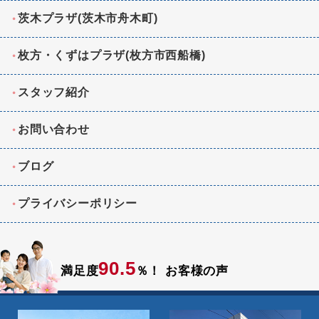
茨木プラザ(茨木市舟木町)
枚方・くずはプラザ(枚方市西船橋)
スタッフ紹介
お問い合わせ
ブログ
プライバシーポリシー
90.5
満足度
％！
お客様の声