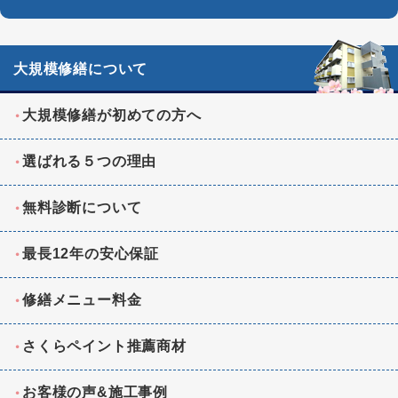
大規模修繕について
大規模修繕が初めての方へ
選ばれる５つの理由
無料診断について
最長12年の安心保証
修繕メニュー料金
さくらペイント推薦商材
お客様の声&施工事例