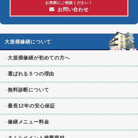
お気軽にご相談ください！
お問い合わせ
大規模修繕について
大規模修繕が初めての方へ
選ばれる５つの理由
無料診断について
最長12年の安心保証
修繕メニュー料金
さくらペイント推薦商材