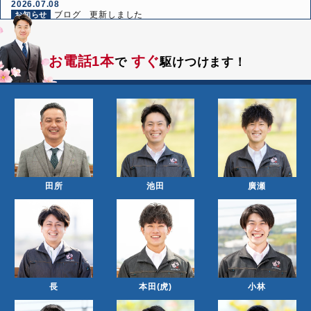
2026.07.08
ブログ 更新しました
お知らせ
2026.06.24
ブログ 更新しました
お知らせ
お電話1本
すぐ
で
駆けつけます！
2026.06.10
ブログ 更新しました
お知らせ
田所
池田
廣瀬
長
本田(虎)
小林