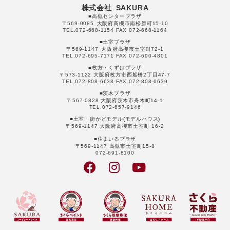
株式会社 SAKURA
■高槻センタープラザ
〒569-0085 大阪府高槻市南松原町15-10
TEL.072-668-1154 FAX 072-668-1164
■土室プラザ
〒569-1147 大阪府高槻市土室町72-1
TEL.072-695-7171 FAX 072-690-4801
■枚方・くずはプラザ
〒573-1122 大阪府枚方市西船橋2丁目47-7
TEL.072-808-6638 FAX 072-808-6639
■茨木プラザ
〒567-0828 大阪府茨木市舟木町14-1
TEL.072-657-9146
■土室・街かどモデル(モデルハウス)
〒569-1147 大阪府高槻市土室町 16-2
■住まいるプラザ
〒569-1147 高槻市土室町15-8
072-691-8100