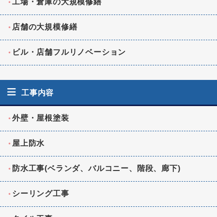
工場・倉庫の大規模修繕
店舗の大規模修繕
ビル・店舗フルリノベーション
工事内容
外壁・屋根塗装
屋上防水
防水工事(ベランダ、バルコニー、階段、廊下)
シーリング工事