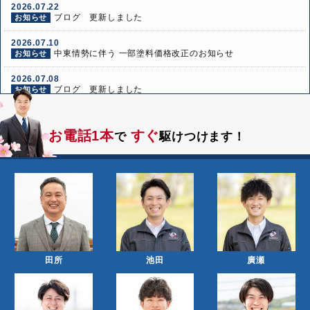
2026.07.22
ブログ 更新しました
お知らせ
2026.07.10
中東情勢に伴う 一部塗料価格改正のお知らせ
お知らせ
2026.07.08
ブログ 更新しました
お知らせ
2026.06.24
ブログ 更新しました
お知らせ
お電話1本
すぐ
で
駆けつけます！
2026.06.10
ブログ 更新しました
お知らせ
田所
池田
廣瀬