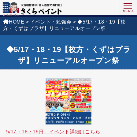
HOME
>
イベント・勉強会
>
◆5/17・18・19【枚
方・くずはプラザ】リニューアルオープン祭
◆5/17・18・19【枚方・くずはプラ
ザ】リニューアルオープン祭
5/17・18・19日 イベント詳細はこちら