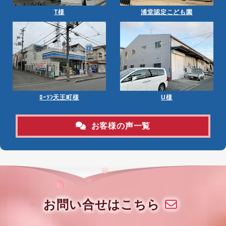
T様
浦堂認定こども園
ﾛｰｿﾝ天王町様
U様
お客様の声一覧
お問い合せはこちら