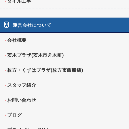
タイル工事
運営会社について
会社概要
茨木プラザ(茨木市舟木町)
枚方・くずはプラザ(枚方市西船橋)
スタッフ紹介
お問い合わせ
ブログ