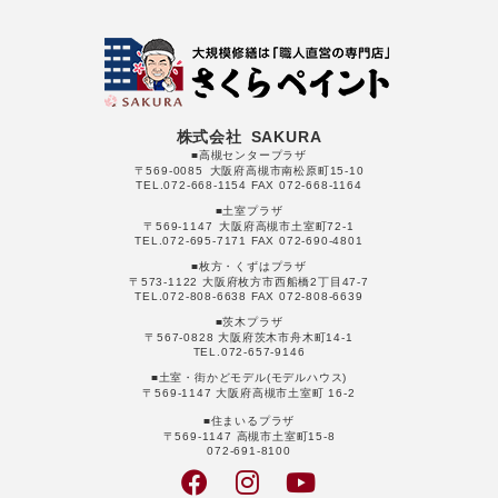
株式会社 SAKURA
■高槻センタープラザ
〒569-0085 大阪府高槻市南松原町15-10
TEL.072-668-1154 FAX 072-668-1164
■土室プラザ
〒569-1147 大阪府高槻市土室町72-1
TEL.072-695-7171 FAX 072-690-4801
■枚方・くずはプラザ
〒573-1122 大阪府枚方市西船橋2丁目47-7
TEL.072-808-6638 FAX 072-808-6639
■茨木プラザ
〒567-0828 大阪府茨木市舟木町14-1
TEL.072-657-9146
■土室・街かどモデル(モデルハウス)
〒569-1147 大阪府高槻市土室町 16-2
■住まいるプラザ
〒569-1147 高槻市土室町15-8
072-691-8100