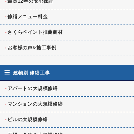
最長12年の安心保証
修繕メニュー料金
さくらペイント推薦商材
お客様の声&施工事例
建物別 修繕工事
アパートの大規模修繕
マンションの大規模修繕
ビルの大規模修繕