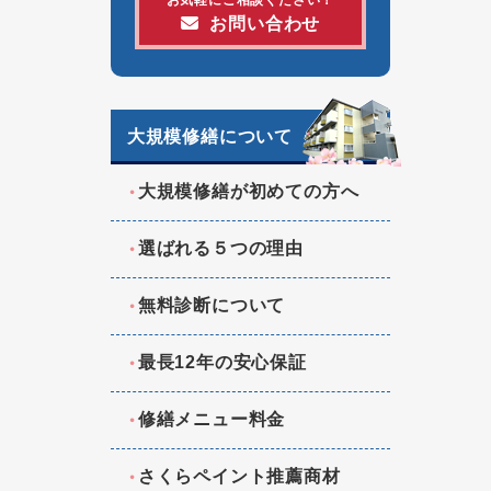
お問い合わせ
大規模修繕について
大規模修繕が初めての方へ
選ばれる５つの理由
無料診断について
最長12年の安心保証
修繕メニュー料金
さくらペイント推薦商材