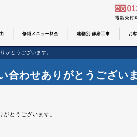
由
修繕メニュー料金
建物別 修繕工事
お
ありがとうございます。
い合わせありがとうござい
りがとうございます。