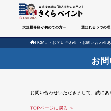
大規模修繕が初めての方へ
選ばれる５つの理
HOME
>
お問い合わせ
>
お問い合わせ
お問
お問い合わせいただきまして、誠にあ
TOPページに戻る ＞