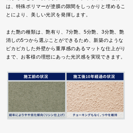
は、特殊ポリマーが塗膜の隙間をしっかりと埋めるこ
とにより、美しい光沢を発揮します。
また艶の種類は、艶有り、7分艶、5分艶、3分艶、艶
消しの5つから選ぶことができるため、新築のような
ピカピカした外壁から重厚感のあるマットな仕上がり
まで、お客様の理想にあった光沢感を実現できます。