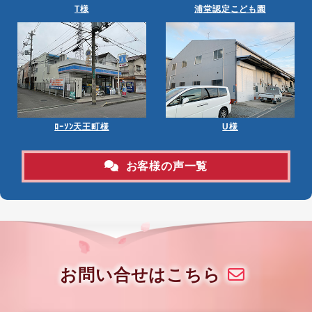
T様
浦堂認定こども園
ﾛｰｿﾝ天王町様
U様
お客様の声一覧
お問い合せはこちら