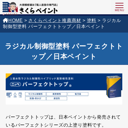
HOME
>
さくらペイント推薦商材
>
塗料
>
ラジカル
制御型塗料 パーフェクトトップ／日本ペイント
ラジカル制御型塗料 パーフェクトト
ップ／日本ペイント
パーフェクトトップは、日本ペイントから発売されて
いるパーフェクトシリーズの上塗り塗料です。