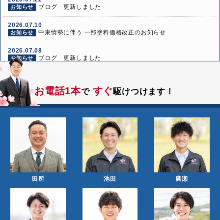
ブログ 更新しました
お知らせ
2026.07.10
中東情勢に伴う 一部塗料価格改正のお知らせ
お知らせ
2026.07.08
ブログ 更新しました
お知らせ
2026.06.24
ブログ 更新しました
お知らせ
お電話1本
すぐ
で
駆けつけます！
2026.06.10
ブログ 更新しました
お知らせ
田所
池田
廣瀬