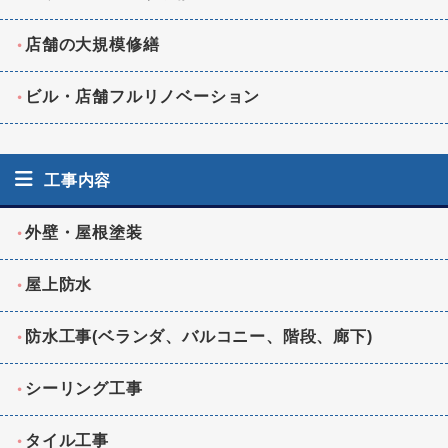
店舗の大規模修繕
ビル・店舗フルリノベーション
工事内容
外壁・屋根塗装
屋上防水
防水工事(ベランダ、バルコニー、階段、廊下)
シーリング工事
タイル工事