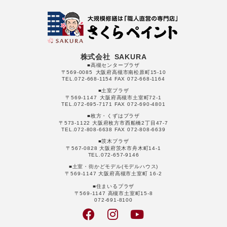
株式会社 SAKURA
■高槻センタープラザ
〒569-0085 大阪府高槻市南松原町15-10
TEL.072-668-1154 FAX 072-668-1164
■土室プラザ
〒569-1147 大阪府高槻市土室町72-1
TEL.072-695-7171 FAX 072-690-4801
■枚方・くずはプラザ
〒573-1122 大阪府枚方市西船橋2丁目47-7
TEL.072-808-6638 FAX 072-808-6639
■茨木プラザ
〒567-0828 大阪府茨木市舟木町14-1
TEL.072-657-9146
■土室・街かどモデル(モデルハウス)
〒569-1147 大阪府高槻市土室町 16-2
■住まいるプラザ
〒569-1147 高槻市土室町15-8
072-691-8100