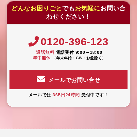
どんなお困りごと
でも
お気軽に
お問い合
わせください！
0120-396-123
通話無料
電話受付 9:00～18:00
年中無休
（年末年始・GW・お盆除く）
メールでお問い合せ
メールでは
365日24時間
受付中です！