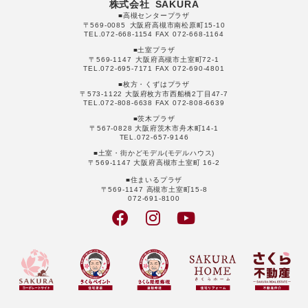
株式会社 SAKURA
■高槻センタープラザ
〒569-0085 大阪府高槻市南松原町15-10
TEL.072-668-1154 FAX 072-668-1164
■土室プラザ
〒569-1147 大阪府高槻市土室町72-1
TEL.072-695-7171 FAX 072-690-4801
■枚方・くずはプラザ
〒573-1122 大阪府枚方市西船橋2丁目47-7
TEL.072-808-6638 FAX 072-808-6639
■茨木プラザ
〒567-0828 大阪府茨木市舟木町14-1
TEL.072-657-9146
■土室・街かどモデル(モデルハウス)
〒569-1147 大阪府高槻市土室町 16-2
■住まいるプラザ
〒569-1147 高槻市土室町15-8
072-691-8100