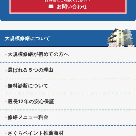
お気軽にご相談ください！
お問い合わせ
大規模修繕について
大規模修繕が初めての方へ
選ばれる５つの理由
無料診断について
最長12年の安心保証
修繕メニュー料金
さくらペイント推薦商材