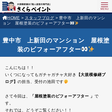
HOME
>
スタッフブログ
>
豊中市 上新田のマンシ
ョン 屋根塗装のビフォーアフター
豊中市 上新田のマンション 屋根塗
装のビフォーアフター
こんにちは！！
いくつになってもガチャガチャ大好き
【大規模修繕ブ
ログ】
の担当、受付の池田です
さて今回は、
「屋根塗装のビフォーアフター
」
で
す。
それでは、どうぞご覧ください！！