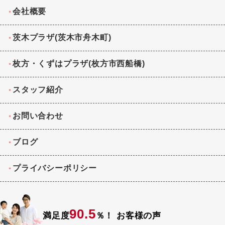
会社概要
茨木プラザ(茨木市舟木町)
枚方・くずはプラザ(枚方市西船橋)
スタッフ紹介
お問い合わせ
ブログ
プライバシーポリシー
90.5
満足度
％！
お客様の声