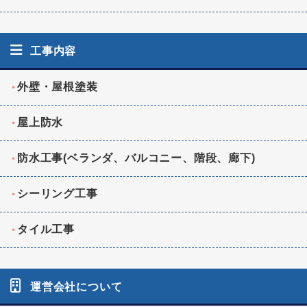
工事内容
外壁・屋根塗装
屋上防水
防水工事(ベランダ、バルコニー、階段、廊下)
シーリング工事
タイル工事
運営会社について