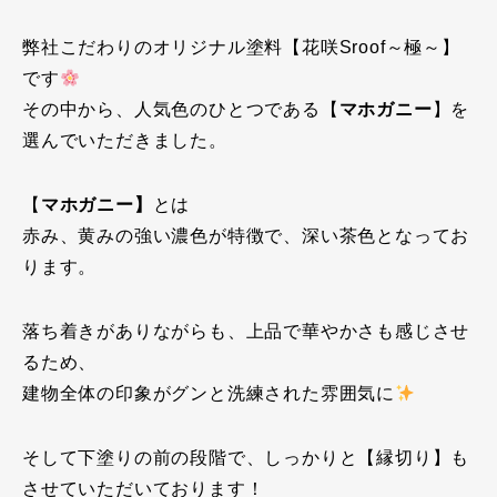
弊社こ
だわりのオリジナル塗料【花咲Sroof～極～】
です
その中から、人気色のひとつである【
マホガニー
】を
選んでいただきました。
【
マホガニー】
とは
赤み、黄みの強い濃色が特徴で、深い茶色となってお
ります。
落ち着きがありながらも、上品で華やかさも感じさせ
るため、
建物全体の印象がグンと洗練された雰囲気に
そして下塗りの前の段階で、しっかりと【縁切り】も
させていただいております！