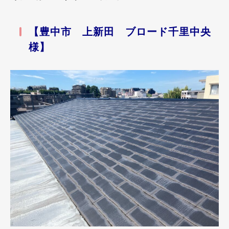
【豊中市 上新田 ブロード千里中央
様】