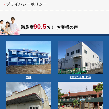
プライバシーポリシー
90.5
満足度
％！
お客様の声
M様
ｷﾘﾝ堂 沢良宜店