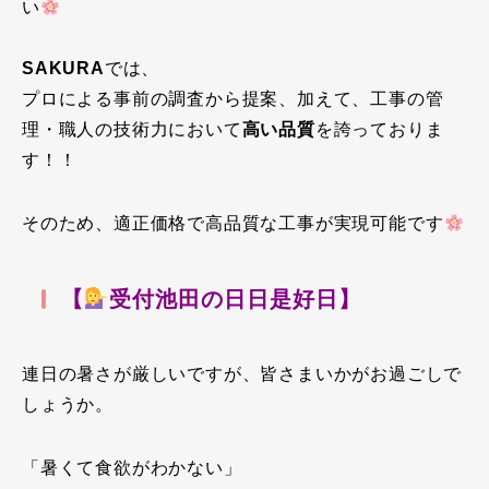
い
SAKURA
では、
プロによる事前の調査から提案、加えて、工事の管
理・職人の技術力において
高い品質
を誇っておりま
す！！
そのため、適正価格で高品質な工事が実現可能です
【
受付池田の日日是好日】
連日の暑さが厳しいですが、皆さまいかがお過ごしで
しょうか。
「暑くて食欲がわかない」