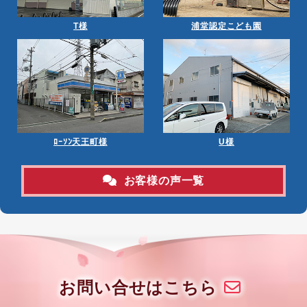
T様
浦堂認定こども園
ﾛｰｿﾝ天王町様
U様
お客様の声一覧
お問い合せはこちら