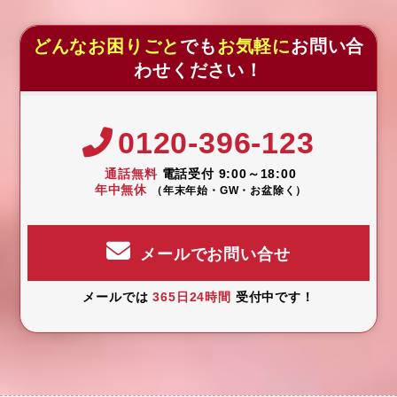
どんなお困りごと
でも
お気軽に
お問い合
わせください！
0120-396-123
通話無料
電話受付 9:00～18:00
年中無休
（年末年始・GW・お盆除く）
メールでお問い合せ
メールでは
365日24時間
受付中です！