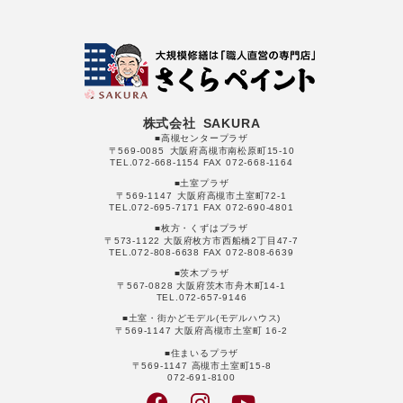
株式会社 SAKURA
■高槻センタープラザ
〒569-0085 大阪府高槻市南松原町15-10
TEL.072-668-1154 FAX 072-668-1164
■土室プラザ
〒569-1147 大阪府高槻市土室町72-1
TEL.072-695-7171 FAX 072-690-4801
■枚方・くずはプラザ
〒573-1122 大阪府枚方市西船橋2丁目47-7
TEL.072-808-6638 FAX 072-808-6639
■茨木プラザ
〒567-0828 大阪府茨木市舟木町14-1
TEL.072-657-9146
■土室・街かどモデル(モデルハウス)
〒569-1147 大阪府高槻市土室町 16-2
■住まいるプラザ
〒569-1147 高槻市土室町15-8
072-691-8100