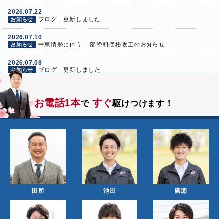
2026.07.22
ブログ 更新しました
お知らせ
2026.07.10
中東情勢に伴う 一部塗料価格改正のお知らせ
お知らせ
2026.07.08
ブログ 更新しました
お知らせ
2026.06.24
ブログ 更新しました
お知らせ
お電話1本
すぐ
で
駆けつけます！
2026.06.10
ブログ 更新しました
お知らせ
田所
池田
廣瀬