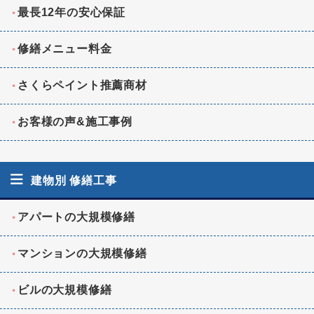
最長12年の安心保証
修繕メニュー料金
さくらペイント推薦商材
お客様の声&施工事例
建物別 修繕工事
アパートの大規模修繕
マンションの大規模修繕
ビルの大規模修繕