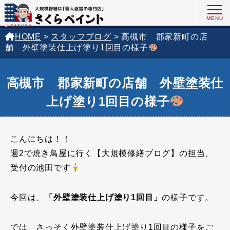
HOME
>
スタッフブログ
>
高槻市 郡家新町の店
舗 外壁塗装仕上げ塗り1回目の様子
高槻市 郡家新町の店舗 外壁塗装仕
上げ塗り1回目の様子
こんにちは！！
週2で焼き鳥屋に行く【大規模修繕ブログ】の担当、
受付の池田です
今回は、
「外壁塗装仕上げ塗り1回目」
の様子です。
では、さっそく外壁塗装仕上げ塗り1回目の様子をご