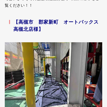
覧ください！！
【高槻市 郡家新町 オートバックス
高槻北店様】