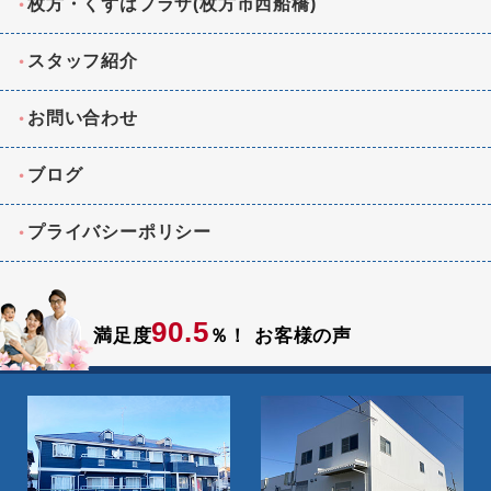
枚方・くずはプラザ(枚方市西船橋)
スタッフ紹介
お問い合わせ
ブログ
プライバシーポリシー
90.5
満足度
％！
お客様の声