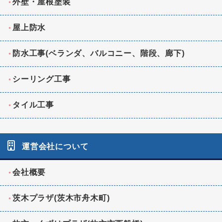
外壁・屋根塗装
屋上防水
防水工事(ベランダ、バルコニー、階段、廊下)
シーリング工事
タイル工事
運営会社について
会社概要
茨木プラザ(茨木市舟木町)