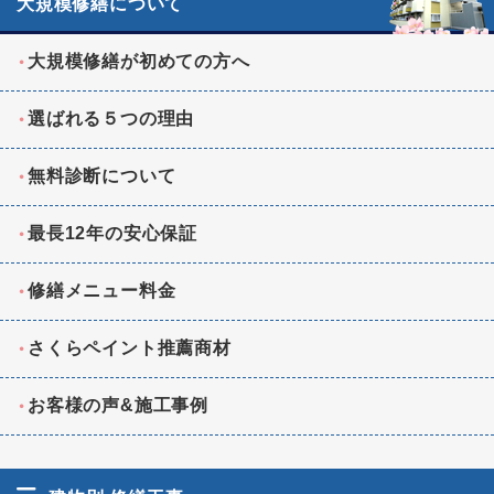
大規模修繕について
大規模修繕が初めての方へ
選ばれる５つの理由
無料診断について
最長12年の安心保証
修繕メニュー料金
さくらペイント推薦商材
お客様の声&施工事例