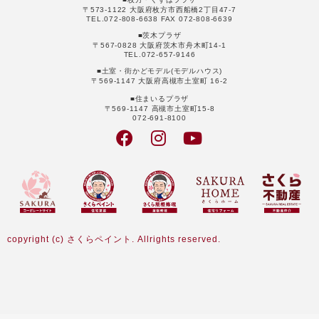
〒573-1122 大阪府枚方市西船橋2丁目47-7
TEL.072-808-6638 FAX 072-808-6639
■茨木プラザ
〒567-0828 大阪府茨木市舟木町14-1
TEL.072-657-9146
■土室・街かどモデル(モデルハウス)
〒569-1147 大阪府高槻市土室町 16-2
■住まいるプラザ
〒569-1147 高槻市土室町15-8
072-691-8100
copyright (c) さくらペイント. Allrights reserved.