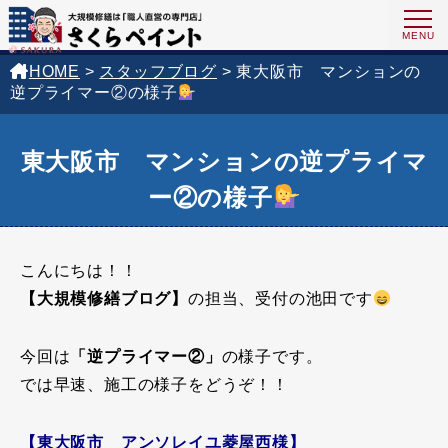
HOME
>
スタッフブログ
>
東大阪市 マンションの
逆プライマー②の様子
東大阪市 マンションの逆プライマ
ー②の様子
こんにちは！！
【大規模修繕ブログ】
の担当、受付の池田です
今回は
「逆プライマー②」
の様子です。
では早速、施工の様子をどうぞ！！
【東大阪市 アンソレイユ菱屋西様】