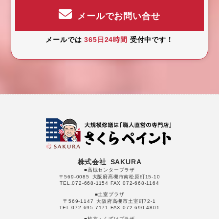
メールでお問い合せ
メールでは
365日24時間
受付中です！
株式会社 SAKURA
■高槻センタープラザ
〒569-0085 大阪府高槻市南松原町15-10
TEL.072-668-1154 FAX 072-668-1164
■土室プラザ
〒569-1147 大阪府高槻市土室町72-1
TEL.072-695-7171 FAX 072-690-4801
■枚方・くずはプラザ