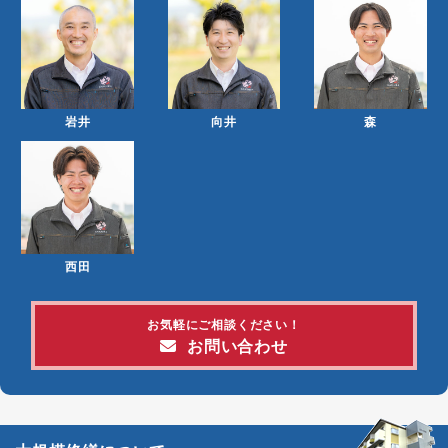
岩井
向井
森
西田
お気軽にご相談ください！
お問い合わせ