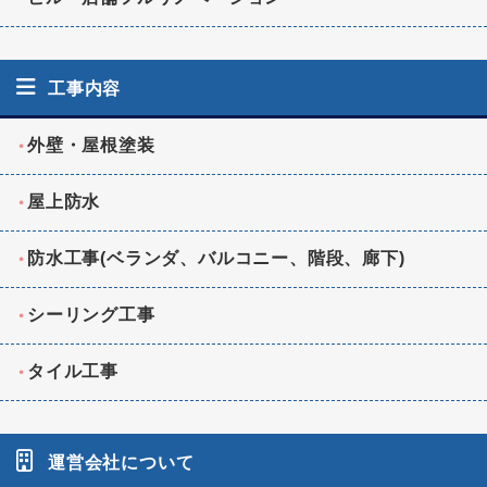
工事内容
外壁・屋根塗装
屋上防水
防水工事(ベランダ、バルコニー、階段、廊下)
シーリング工事
タイル工事
運営会社について