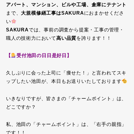
アパート、マンション、ビルや工場、倉庫にテナント
まで、
大規模修繕工事はSAKURA
におまかせくださ
い
SAKURA
では、事前の調査から提案・工事の管理・
職人の技術力において
高い品質
を誇ります！！
【
受付池田の日日是好日】
久しぶりに会った上司に「痩せた！」と言われてスキ
ップしたい池田が、本日もお送りいたしております
いきなりですが、皆さまの「チャームポイント」は、
どこですか？
私、池田の「チャームポイント」は、「右手の親指」
です！！