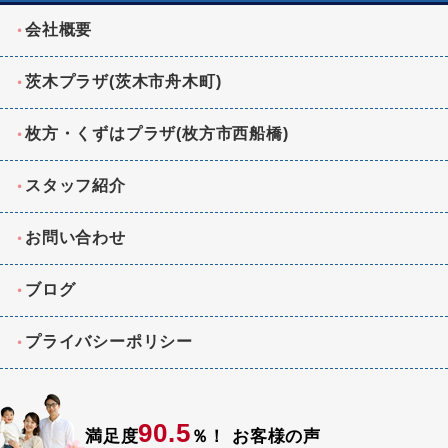
会社概要
茨木プラザ(茨木市舟木町)
枚方・くずはプラザ(枚方市西船橋)
スタッフ紹介
お問い合わせ
ブログ
プライバシーポリシー
90.5
満足度
％！
お客様の声