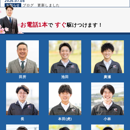
2026.07.08
ブログ 更新しました
お知らせ
2026.06.24
ブログ 更新しました
お知らせ
お電話1本
すぐ
で
駆けつけます！
2026.06.10
ブログ 更新しました
お知らせ
田所
池田
廣瀬
長
本田(虎)
小林