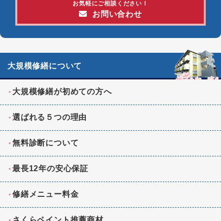
お気軽にご相談ください！
お問い合わせ
大規模修繕について
大規模修繕が初めての方へ
選ばれる５つの理由
無料診断について
最長12年の安心保証
修繕メニュー料金
さくらペイント推薦商材