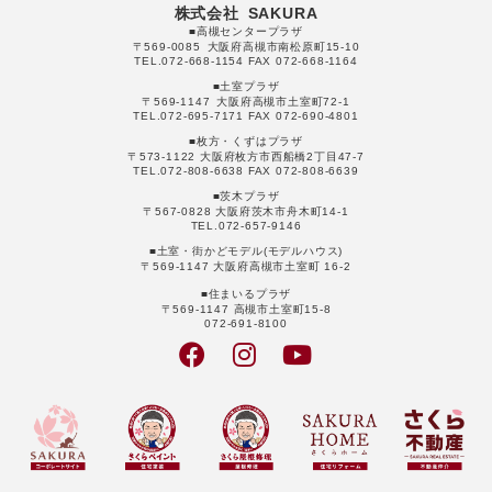
株式会社 SAKURA
■高槻センタープラザ
〒569-0085 大阪府高槻市南松原町15-10
TEL.072-668-1154 FAX 072-668-1164
■土室プラザ
〒569-1147 大阪府高槻市土室町72-1
TEL.072-695-7171 FAX 072-690-4801
■枚方・くずはプラザ
〒573-1122 大阪府枚方市西船橋2丁目47-7
TEL.072-808-6638 FAX 072-808-6639
■茨木プラザ
〒567-0828 大阪府茨木市舟木町14-1
TEL.072-657-9146
■土室・街かどモデル(モデルハウス)
〒569-1147 大阪府高槻市土室町 16-2
■住まいるプラザ
〒569-1147 高槻市土室町15-8
072-691-8100