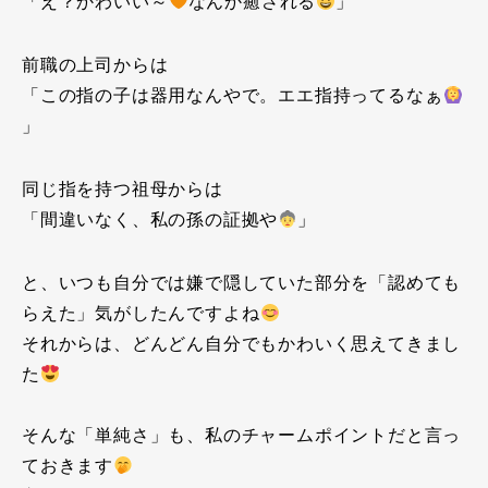
「え？かわいい～
なんか癒される
」
前職の上司からは
「この指の子は器用なんやで。エエ指持ってるなぁ
」
同じ指を持つ祖母からは
「間違いなく、私の孫の証拠や
」
と、いつも自分では嫌で隠していた部分を「認めても
らえた」気がしたんですよね
それからは、どんどん自分でもかわいく思えてきまし
た
そんな「単純さ」も、私のチャームポイントだと言っ
ておきます