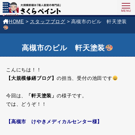
HOME
>
スタッフブログ
>
高槻市のビル 軒天塗装
高槻市のビル 軒天塗装
こんにちは！！
【大規模修繕ブログ】
の担当、受付の池田です
今回は、
「軒天塗装」
の様子です。
では、どうぞ！！
【高槻市 けやきメディカルセンター様】