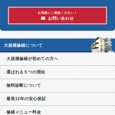
お気軽にご相談ください！
お問い合わせ
大規模修繕について
大規模修繕が初めての方へ
選ばれる５つの理由
無料診断について
最長12年の安心保証
修繕メニュー料金