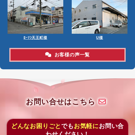
ﾛｰｿﾝ天王町様
U様
お客様の声一覧
お問い合せはこちら
どんなお困りごと
でも
お気軽に
お問い合
わせください！