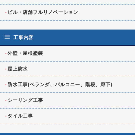
ビル・店舗フルリノベーション
工事内容
外壁・屋根塗装
屋上防水
防水工事(ベランダ、バルコニー、階段、廊下)
シーリング工事
タイル工事