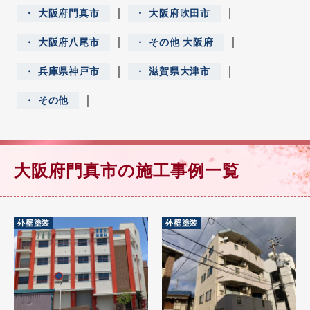
｜
｜
大阪府門真市
大阪府吹田市
｜
｜
大阪府八尾市
その他 大阪府
｜
｜
兵庫県神戸市
滋賀県大津市
｜
その他
大阪府門真市の施工事例一覧
外壁塗装
外壁塗装