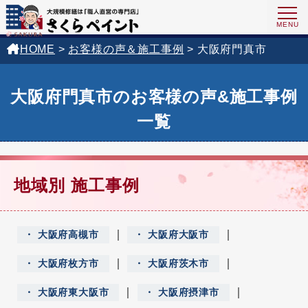
HOME
>
お客様の声＆施工事例
>
大阪府門真市
大阪府門真市のお客様の声&施工事例
一覧
地域別 施工事例
｜
｜
大阪府高槻市
大阪府大阪市
｜
｜
大阪府枚方市
大阪府茨木市
｜
｜
大阪府東大阪市
大阪府摂津市