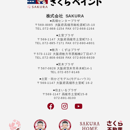
株式会社 SAKURA
■高槻センタープラザ
〒569-0085 大阪府高槻市南松原町15-10
TEL.072-668-1154 FAX 072-668-1164
■土室プラザ
〒569-1147 大阪府高槻市土室町72-1
TEL.072-695-7171 FAX 072-690-4801
■枚方・くずはプラザ
〒573-1122 大阪府枚方市西船橋2丁目47-7
TEL.072-808-6638 FAX 072-808-6639
■茨木プラザ
〒567-0828 大阪府茨木市舟木町14-1
TEL.072-657-9146
■土室・街かどモデル(モデルハウス)
〒569-1147 大阪府高槻市土室町 16-2
■住まいるプラザ
〒569-1147 高槻市土室町15-8
072-691-8100