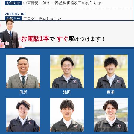
中東情勢に伴う 一部塗料価格改正のお知らせ
お知らせ
2026.07.08
ブログ 更新しました
お知らせ
2026.06.24
ブログ 更新しました
お知らせ
お電話1本
すぐ
で
駆けつけます！
2026.06.10
ブログ 更新しました
お知らせ
田所
池田
廣瀬